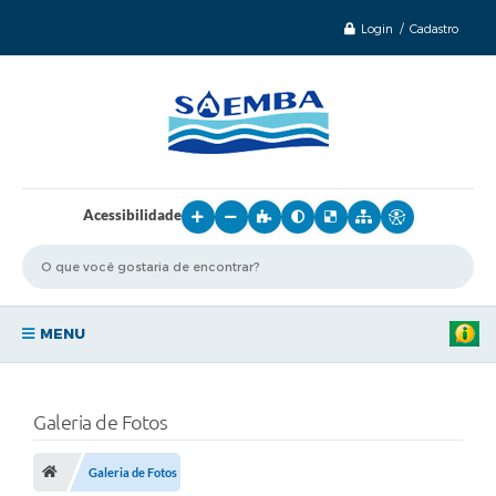
Login / Cadastro
Acessibilidade
MENU
Principal
Galeria de Fotos
Sobre o SAEMBA
Galeria de Fotos
Transparência