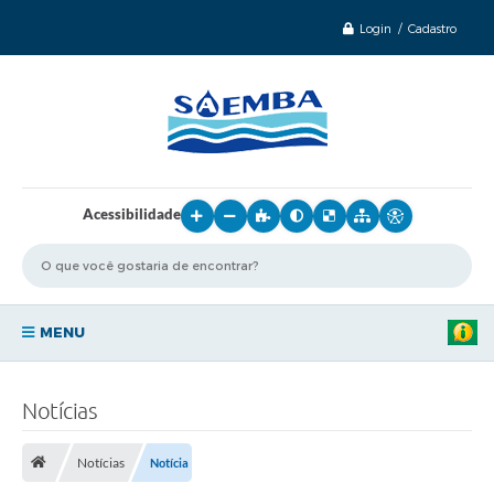
Login / Cadastro
Acessibilidade
MENU
Principal
Notícias
Sobre o SAEMBA
Notícias
Notícia
Transparência