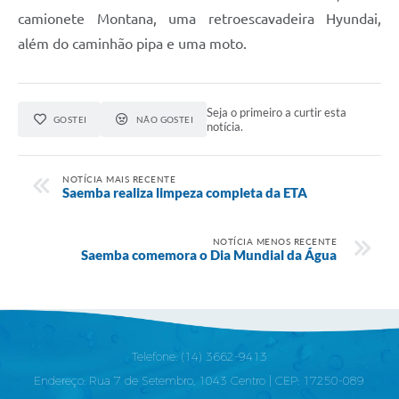
camionete Montana, uma retroescavadeira Hyundai,
além do caminhão pipa e uma moto.
Seja o primeiro a curtir esta
GOSTEI
NÃO GOSTEI
notícia.
NOTÍCIA MAIS RECENTE
Saemba realiza limpeza completa da ETA
NOTÍCIA MENOS RECENTE
Saemba comemora o Dia Mundial da Água
Telefone: (14) 3662-9413
Endereço: Rua 7 de Setembro, 1043 Centro | CEP: 17250-089