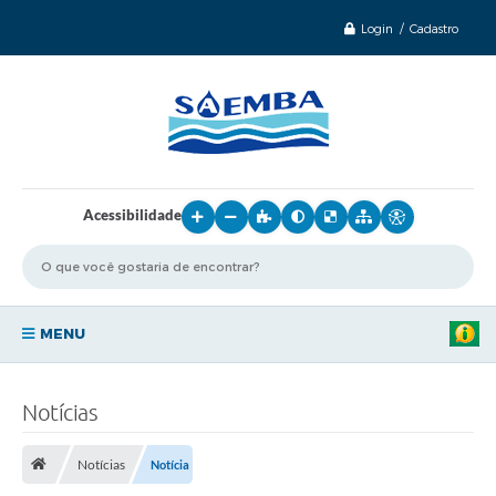
Login / Cadastro
Acessibilidade
MENU
Principal
Notícias
Sobre o SAEMBA
Notícias
Notícia
Transparência