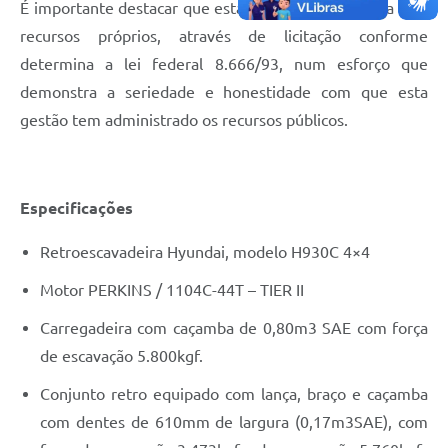
É importante destacar que esta compra foi realizada com
recursos próprios, através de licitação conforme
determina a lei federal 8.666/93, num esforço que
demonstra a seriedade e honestidade com que esta
gestão tem administrado os recursos públicos.
Especificações
Retroescavadeira Hyundai, modelo H930C 4×4
Motor PERKINS / 1104C-44T – TIER II
Carregadeira com caçamba de 0,80m3 SAE com força
de escavação 5.800kgf.
Conjunto retro equipado com lança, braço e caçamba
com dentes de 610mm de largura (0,17m3SAE), com