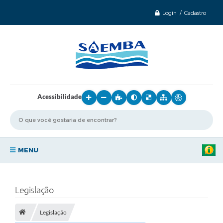
Login / Cadastro
Acessibilidade
MENU
Principal
Legislação
Sobre o SAEMBA
Legislação
Transparência