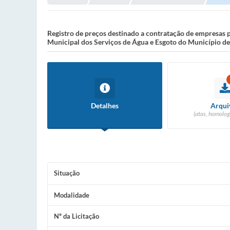
Registro de preços destinado a contratação de empresas p
Municipal dos Serviços de Água e Esgoto do Município de 
Detalhes
Arqui
(atas, homolog
Situação
Modalidade
Nº da Licitação