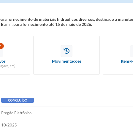
ara fornecimento de materiais hidráulicos diversos, destinado à manute
Bariri, para fornecimento até 15 de maio de 2026.
1
vos
Movimentações
Itens/
ações, etc)
CONCLUÍDO
Pregão Eletrônico
10/2025