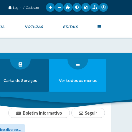
Login / Cadastro
IA
NOTÍCIAS
EDITAIS
Carta de Serviços
Ver todos os menus
Boletim informativo
Seguir
os diversos,...