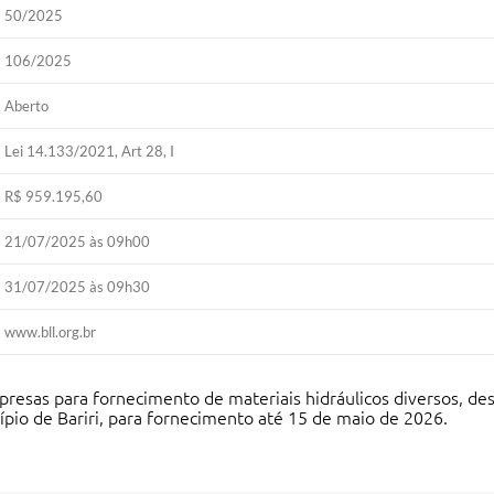
50/2025
106/2025
Aberto
Lei 14.133/2021, Art 28, I
R$ 959.195,60
21/07/2025 às 09h00
31/07/2025 às 09h30
www.bll.org.br
presas para fornecimento de materiais hidráulicos diversos, de
pio de Bariri, para fornecimento até 15 de maio de 2026.