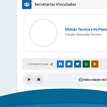
Secretarias Vinculadas
Divisão Tecnica e de Pla
Cláudia Aparecida Ferreira
COMPARTILHAR
FACEBOOK
MESSENGER
TWITTER
WHATSAPP
OUTRAS
Velocidade de l