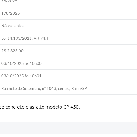
78/2025
178/2025
Não se aplica
Lei 14.133/2021, Art 74, II
R$ 2.323,00
03/10/2025 às 10h00
03/10/2025 às 10h01
Rua Sete de Setembro, nº 1043, centro, Bariri-SP
e concreto e asfalto modelo CP 450.