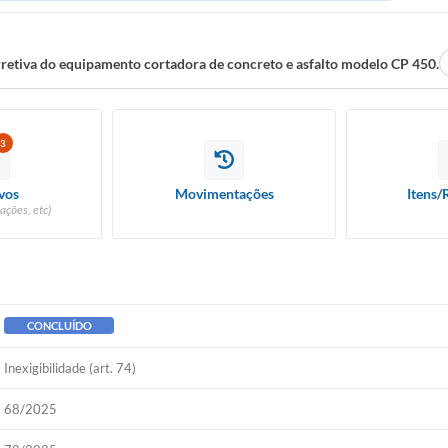
etiva do equipamento cortadora de concreto e asfalto modelo CP 450.
3
vos
Movimentações
Itens/
ações, etc)
CONCLUÍDO
Inexigibilidade (art. 74)
68/2025