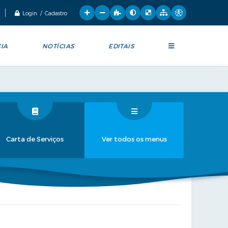
Login / Cadastro
IA
NOTÍCIAS
EDITAIS
Carta de Serviços
Ver todos os menus