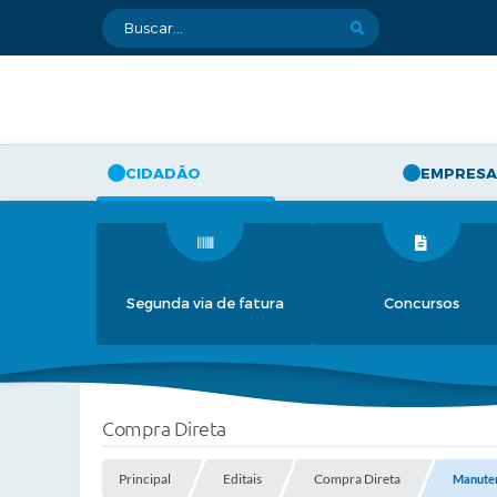
CIDADÃO
EMPRESA
Segunda via de fatura
Concursos
Compra Direta
Principal
Editais
Compra Direta
Manuten