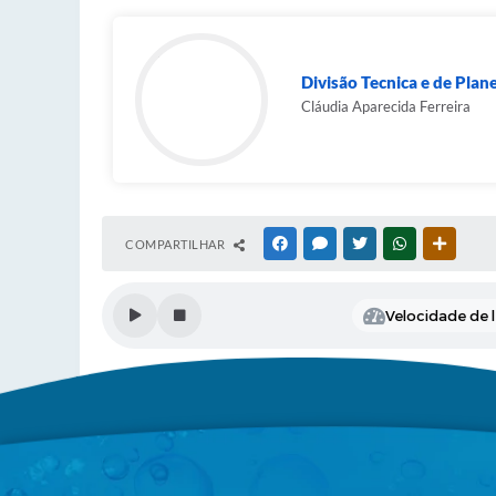
Divisão Tecnica e de Pla
Cláudia Aparecida Ferreira
COMPARTILHAR
FACEBOOK
MESSENGER
TWITTER
WHATSAPP
OUTRAS
Velocidade de l