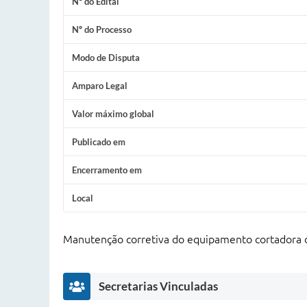
Nº do Edital
Nº do Processo
Modo de Disputa
Amparo Legal
Valor máximo global
Publicado em
Encerramento em
Local
Manutenção corretiva do equipamento cortadora d
Secretarias Vinculadas