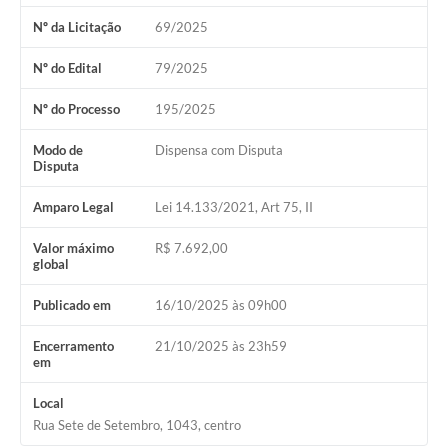
Nº da Licitação
69/2025
Nº do Edital
79/2025
Nº do Processo
195/2025
Modo de
Dispensa com Disputa
Disputa
Amparo Legal
Lei 14.133/2021, Art 75, II
Valor máximo
R$ 7.692,00
global
Publicado em
16/10/2025 às 09h00
Encerramento
21/10/2025 às 23h59
em
Local
Rua Sete de Setembro, 1043, centro