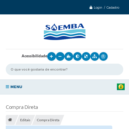
Login / Cadastro
Acessibilidade
MENU
Principal
Compra Direta
Sobre o SAEMBA
Editais
Compra Direta
Transparência