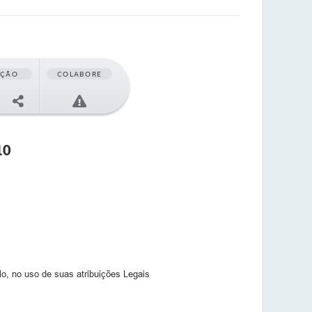
AÇÃO
COLABORE
10
, no uso de suas atribuições Legais