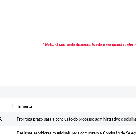
* Nota: O conteúdo disponibilizado é meramente informa
Ementa
Ementa
Prorroga prazo para a conclusão do processo administrativo disciplina
Designar servidores municipais para comporem a Comissão de Seleçã