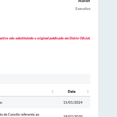
Autor
Executivo
tivo não substituindo o original publicado em Diário Oficial.
Data
Data
r.
15/01/2024
o do Convite referente ao
29/07/2020