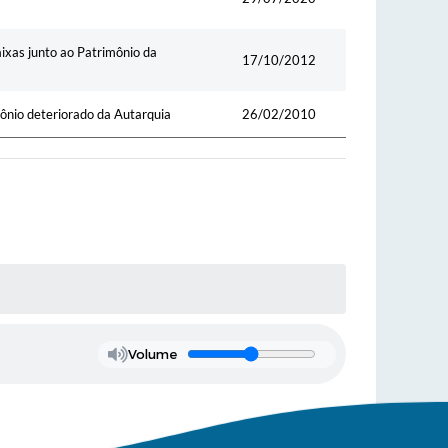
ixas junto ao Patrimônio da
17/10/2012
ônio deteriorado da Autarquia
26/02/2010
Volume