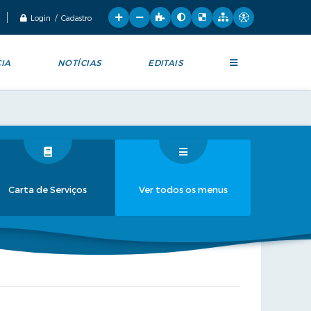
Login / Cadastro
IA
NOTÍCIAS
EDITAIS
Carta de Serviços
Ver todos os menus