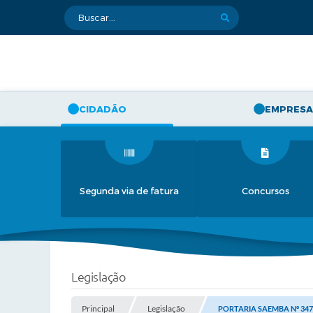
CIDADÃO
EMPRESA
Segunda via de fatura
Concursos
Legislação
Principal
Legislação
PORTARIA SAEMBA Nº 347,