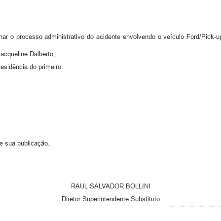
r o processo administrativo do acidente envolvendo o veículo Ford/Pick-up
Jacqueline Dalberto,
esidência do primeiro:
de sua publicação.
RAUL SALVADOR BOLLINI
Diretor Superintendente Substituto