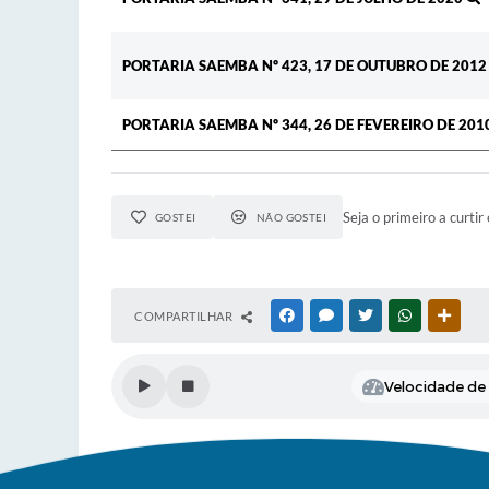
PORTARIA SAEMBA Nº 423, 17 DE OUTUBRO DE 201
PORTARIA SAEMBA Nº 344, 26 DE FEVEREIRO DE 201
Seja o primeiro a curtir 
GOSTEI
NÃO GOSTEI
COMPARTILHAR
FACEBOOK
MESSENGER
TWITTER
WHATSAPP
OUTR
Velocidade de l