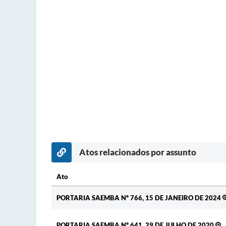
Atos relacionados por assunto
Ato
Ato
PORTARIA SAEMBA Nº 766, 15 DE JANEIRO DE 2024
PORTARIA SAEMBA Nº 641, 29 DE JULHO DE 2020