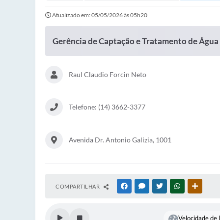
Atualizado em: 05/05/2026 às 05h20
Gerência de Captação e Tratamento de Água
Raul Claudio Forcin Neto
Telefone: (14) 3662-3377
Avenida Dr. Antonio Galizia, 1001
COMPARTILHAR
FACEBOOK
MESSENGER
TWITTER
WHATSAPP
OUTRAS
Velocidade de l