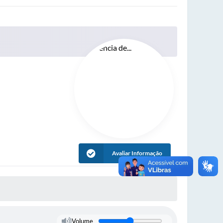
Avaliar Informação
Volume