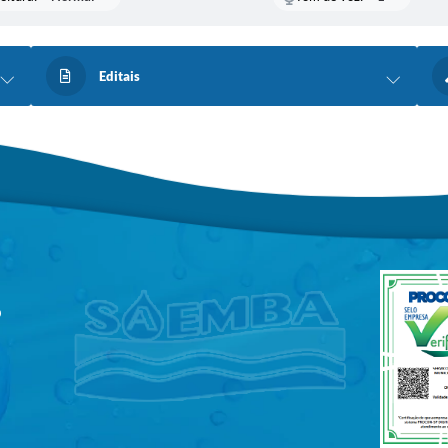
Editais
9