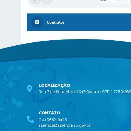
Contratos
LOCALIZAÇÃO
Rua 7 de Setembro, 1043 Centro - CEP: 17250-08
CONTATO
(14) 3662-9413
saemba@saemba.sp.gov.br