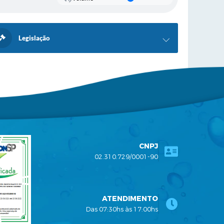
Legislação
CNPJ
02.310.729/0001-90
ATENDIMENTO
Das 07:30hs às 17:00hs