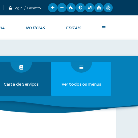
Login / Cadastro
IA
NOTÍCIAS
EDITAIS
Carta de Serviços
Ver todos os menus