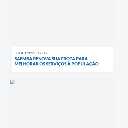
30 OUT 2025 - 17h12
SAEMBA RENOVA SUA FROTA PARA
MELHORAR OS SERVIÇOS À POPULAÇÃO