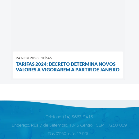
24 NOV 2023 - 10h46
TARIFAS 2024: DECRETO DETERMINA NOVOS
VALORES A VIGORAREM A PARTIR DE JANEIRO
Telefone: (14) 3662-9413
Endereço: Rua 7 de Setembro, 1043 Centro | CEP: 17250-089
Das 07:30hs às 17:00hs