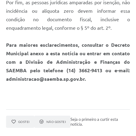
Por fim, as pessoas jurídicas amparadas por isenção, não
incidência ou alíquota zero devem informar essa
condição no documento fiscal, inclusive o
enquadramento legal, conforme o § 5º do art. 2º.
Para maiores esclarecimentos, consultar o Decreto
Municipal anexo a esta notícia ou entrar em contato
com a Divisão de Administração e Finanças do
SAEMBA pelo telefone (14) 3662-9413 ou e-mail:
administracao@saemba.sp.gov.br.
Seja o primeiro a curtir esta
GOSTEI
NÃO GOSTEI
notícia.