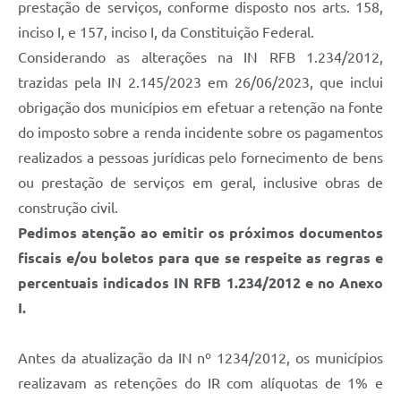
prestação de serviços, conforme disposto nos arts. 158,
inciso I, e 157, inciso I, da Constituição Federal.
Considerando as alterações na IN RFB 1.234/2012,
trazidas pela IN 2.145/2023 em 26/06/2023, que inclui
obrigação dos municípios em efetuar a retenção na fonte
do imposto sobre a renda incidente sobre os pagamentos
realizados a pessoas jurídicas pelo fornecimento de bens
ou prestação de serviços em geral, inclusive obras de
construção civil.
Pedimos atenção ao emitir os próximos documentos
fiscais e/ou boletos para que se respeite as regras e
percentuais indicados IN RFB 1.234/2012 e no Anexo
I.
Antes da atualização da IN nº 1234/2012, os municípios
realizavam as retenções do IR com alíquotas de 1% e