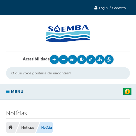
Login / Cadastro
Acessibilidade
MENU
Principal
Notícias
Sobre o SAEMBA
Notícias
Notícia
Transparência